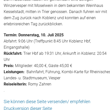
Winzervesper mit Moselwein in dem bekannten Weinhaus
Kesselstadt, mitten in Trier genossen. Danach fuhren wir mit
dem Zug zurück nach Koblenz und konnten auf einen
erlebnisreichen Tag zurückblicken.
Termin: Donnerstag, 10. Juli 2025
Abfahrt: 9:06 Uhr (Treffpunkt 8:45 Uhr Koblenz Hbf,
Eingangshalle)
Rückfahrt:
Trier Hbf ab 19:31 Uhr, Ankunft in Koblenz: 20:54
Uhr
Preis:
Mitglieder: 40,00 €, Gäste 45,00 €
Leistungen:
Bahnfahrt, Führung, Kombi-Karte für Rheinische
Landes- u. Stadtmuseum, Vesper
Reiseleiterin:
Romy Zahren
.
Sie können diese Seite versenden/ empfehlen
Druckversion dieser Seite