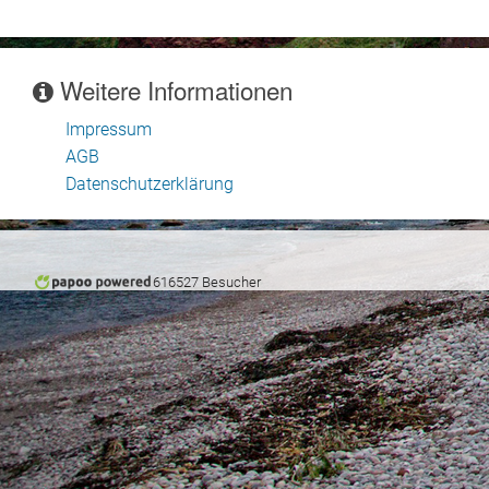
Weitere Informationen
Impressum
AGB
Datenschutzerklärung
616527 Besucher