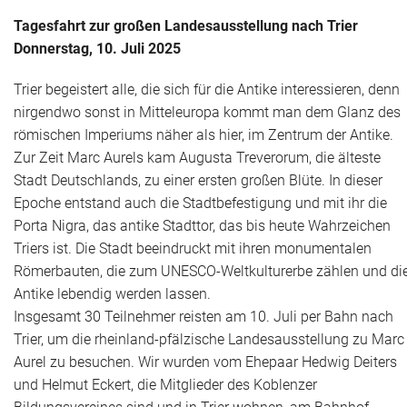
Tagesfahrt zur großen Landesausstellung nach Trier
Aktuelles
Donnerstag, 10. Juli 2025
Rückblick
Trier begeistert alle, die sich für die Antike interessieren, denn
nirgendwo sonst in Mitteleuropa kommt man dem Glanz des
römischen Imperiums näher als hier, im Zentrum der Antike.
Zur Zeit Marc Aurels kam Augusta Treverorum, die älteste
Stadt Deutschlands, zu einer ersten großen Blüte. In dieser
Epoche entstand auch die Stadtbefestigung und mit ihr die
Porta Nigra, das antike Stadttor, das bis heute Wahrzeichen
Triers ist. Die Stadt beeindruckt mit ihren monumentalen
Römerbauten, die zum UNESCO-Weltkulturerbe zählen und di
Antike lebendig werden lassen.
Insgesamt 30 Teilnehmer reisten am 10. Juli per Bahn nach
Trier, um die rheinland-pfälzische Landesausstellung zu Marc
Aurel zu besuchen. Wir wurden vom Ehepaar Hedwig Deiters
und Helmut Eckert, die Mitglieder des Koblenzer